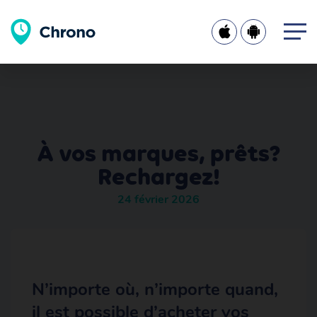
À vos marques, prêts?
Rechargez!
24 février 2026
N’importe où, n’importe quand,
il est possible d’acheter vos