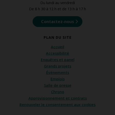
Du lundi au vendredi
De 8 h 30 à 12 h et de 13 h à 17 h
Contactez-nous
PLAN DU SITE
Accueil
Accessibilité
Enquêtes et panel
Grands projets
Évènements
Emplois
Salle de presse
Chrono
Approvisionnement et contrats
Renouveler le consentement aux cookies