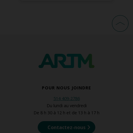
POUR NOUS JOINDRE
514 409-2786
Du lundi au vendredi
De 8 h 30 à 12 h et de 13 h à 17 h
Contactez-nous