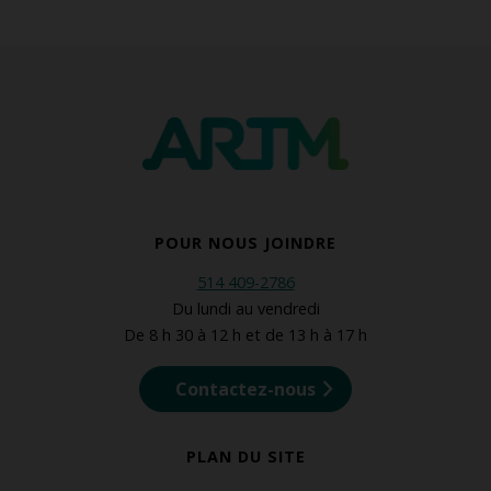
POUR NOUS JOINDRE
514 409-2786
Du lundi au vendredi
De 8 h 30 à 12 h et de 13 h à 17 h
Contactez-nous
PLAN DU SITE