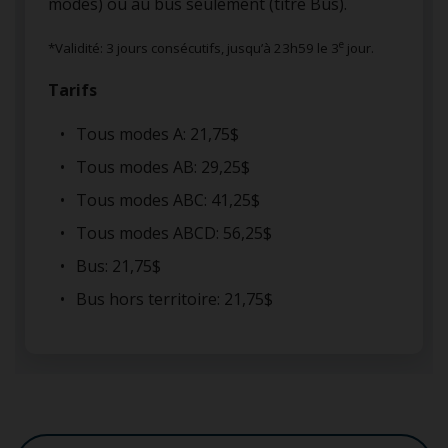
modes) ou au bus seulement (titre Bus).
e
*Validité: 3 jours consécutifs, jusqu’à 23h59 le 3
jour.
Tarifs
Tous modes A: 21,75$
Tous modes AB: 29,25$
Tous modes ABC: 41,25$
Tous modes ABCD: 56,25$
Bus: 21,75$
Bus hors territoire: 21,75$