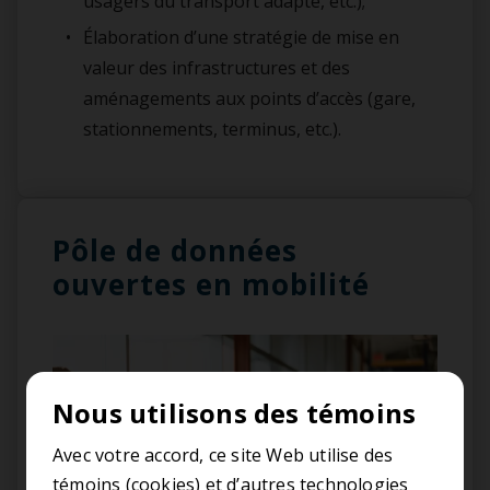
usagers du transport adapté, etc.);
Élaboration d’une stratégie de mise en
valeur des infrastructures et des
aménagements aux points d’accès (gare,
stationnements, terminus, etc.).
Pôle de données
ouvertes en mobilité
Nous utilisons des témoins
Avec votre accord, ce site Web utilise des
témoins (cookies) et d’autres technologies