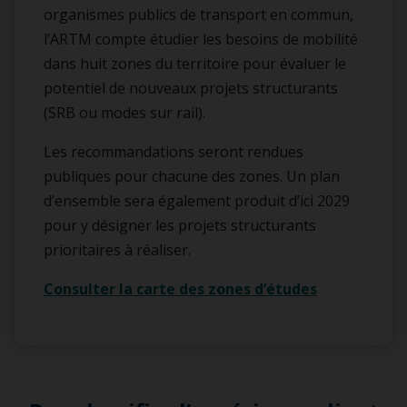
organismes publics de transport en commun,
l’ARTM compte étudier les besoins de mobilité
dans huit zones du territoire pour évaluer le
potentiel de nouveaux projets structurants
(SRB ou modes sur rail).
Les recommandations seront rendues
publiques pour chacune des zones. Un plan
d’ensemble sera également produit d’ici 2029
pour y désigner les projets structurants
prioritaires à réaliser.
Consulter la carte des zones d’études