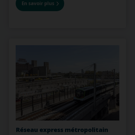
En savoir plus
Réseau express métropolitain