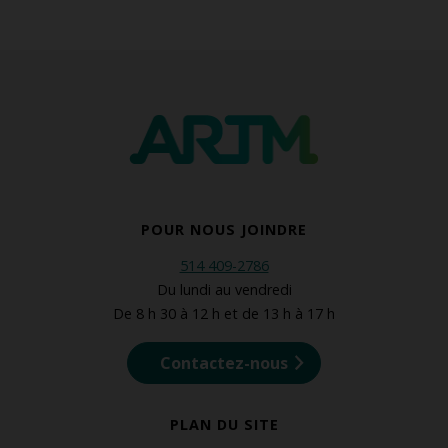
POUR NOUS JOINDRE
514 409-2786
Du lundi au vendredi
De 8 h 30 à 12 h et de 13 h à 17 h
Contactez-nous
PLAN DU SITE