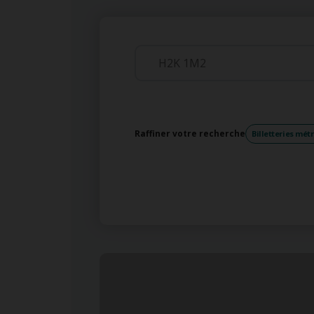
Raffiner votre recherche
Billetteries mét