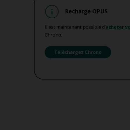
Recharge OPUS
Il est maintenant possible d’
acheter vo
Chrono.
Téléchargez Chrono