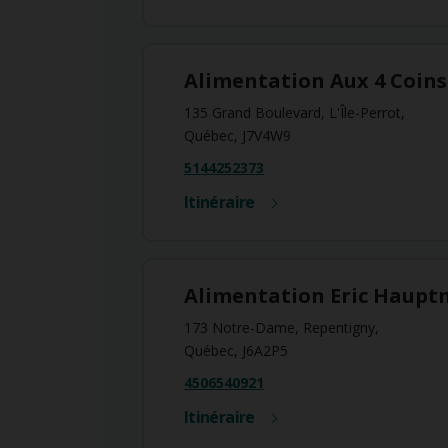
Alimentation Aux 4 Coins
135 Grand Boulevard, L'Île-Perrot,
Québec, J7V4W9
5144252373
Itinéraire
Alimentation Eric Hauptm
173 Notre-Dame, Repentigny,
Québec, J6A2P5
4506540921
Itinéraire