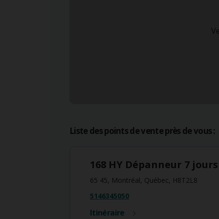
Ve
Liste des points de vente près de vous :
168 HY Dépanneur 7 jours
65 45, Montréal, Québec, H8T2L8
5146345050
Itinéraire