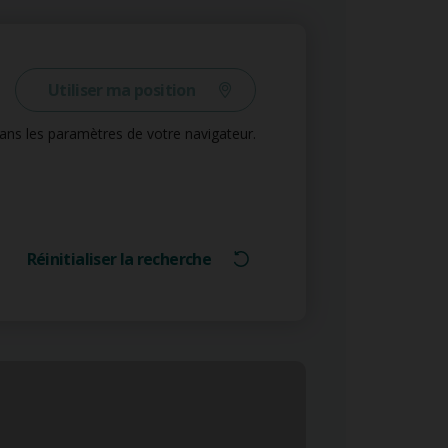
Utiliser ma position
 dans les paramètres de votre navigateur.
Réinitialiser la recherche