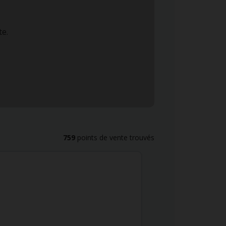
te.
759
points de vente trouvés