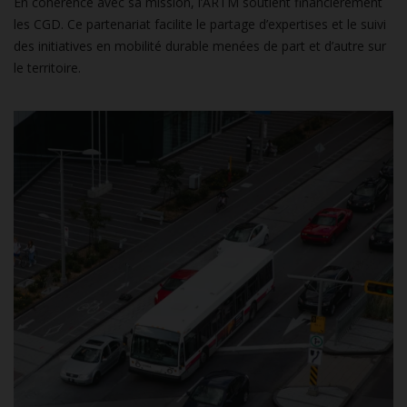
En cohérence avec sa mission, l’ARTM soutient financièrement
les CGD. Ce partenariat facilite le partage d’expertises et le suivi
des initiatives en mobilité durable menées de part et d’autre sur
le territoire.