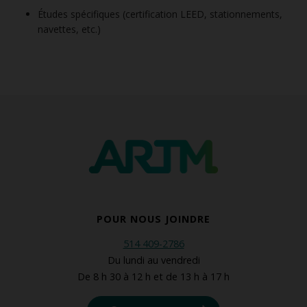
Études spécifiques (certification LEED, stationnements,
navettes, etc.)
POUR NOUS JOINDRE
514 409-2786
Du lundi au vendredi
De 8 h 30 à 12 h et de 13 h à 17 h