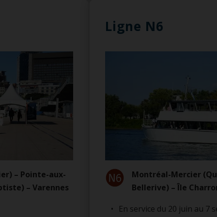
Ligne N6
er) – Pointe-aux-
Montréal-Mercier (Qu
tiste) – Varennes
Bellerive) – Île Charr
En service du 20 juin au 7