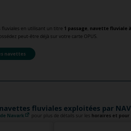
 fluviales en utilisant un titre
1 passage
,
navette fluviale à
possédez peut-être déjà sur votre carte OPUS.
des navettes
 navettes fluviales exploitées par NA
b de Navark
pour plus de détails sur les
horaires et pour 