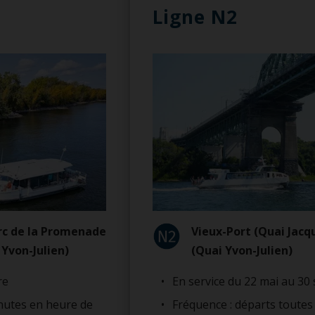
Ligne N2
rc de la Promenade
Vieux-Port (Quai Jacqu
 Yvon-Julien)
(Quai Yvon-Julien)
re
En service du 22 mai au 3
inutes en heure de
Fréquence : départs toutes