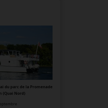
ai du parc de la Promenade
on (Quai Nord)
 septembre