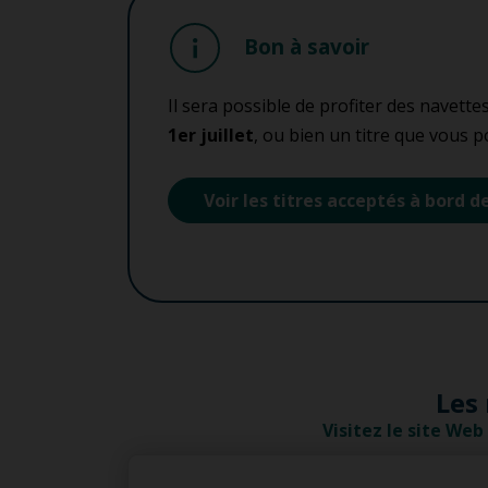
Bon à savoir
Il sera possible de profiter des navettes
1er juillet
, ou bien un titre que vous 
Voir les titres acceptés à bord 
Les
Visitez le site We