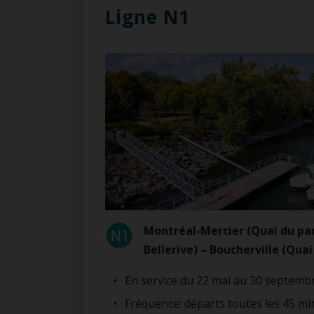
Ligne N1
Montréal-Mercier (Quai du pa
Bellerive) – Boucherville (Quai
En service du 22 mai au 30 septemb
Fréquence: départs toutes les 45 m