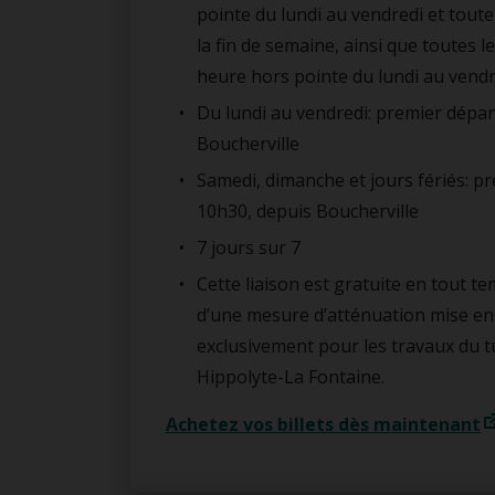
pointe du lundi au vendredi et tout
la fin de semaine, ainsi que toutes 
heure hors pointe du lundi au vendr
Du lundi au vendredi: premier dépar
Boucherville
Samedi, dimanche et jours fériés: p
10h30, depuis Boucherville
7 jours sur 7
Cette liaison est gratuite en tout tem
d’une mesure d’atténuation mise en
exclusivement pour les travaux du t
Hippolyte-La Fontaine.
Achetez vos billets dès maintenant