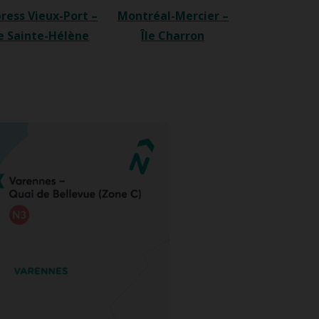
ress Vieux-Port –
Montréal-Mercier –
le Sainte-Hélène
Île Charron