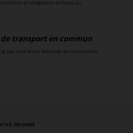
conditions et obligations prévues au
és de transport en commun
ntrat par suite d’une demande de soumissions
ESTEZ INFORMÉ