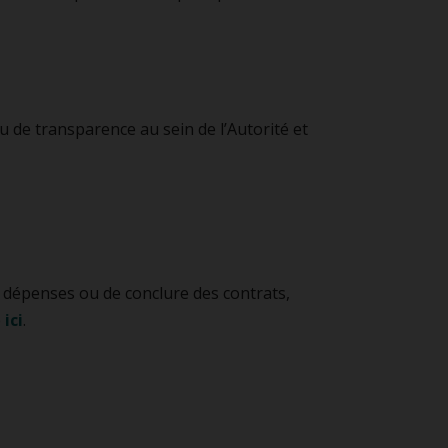
 de transparence au sein de l’Autorité et
es dépenses ou de conclure des contrats,
e
ici
.