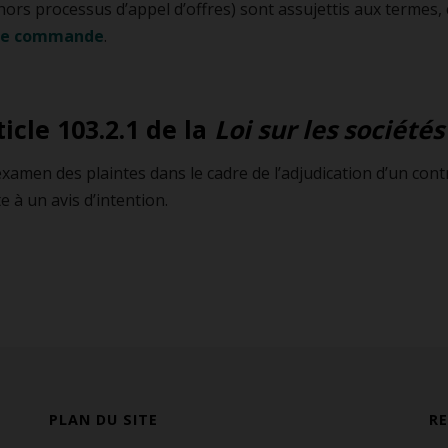
ors processus d’appel d’offres) sont assujettis aux termes, 
 de commande
.
icle 103.2.1 de la
Loi sur les sociét
’examen des plaintes dans le cadre de l’adjudication d’un co
e à un avis d’intention.
PLAN DU SITE
R