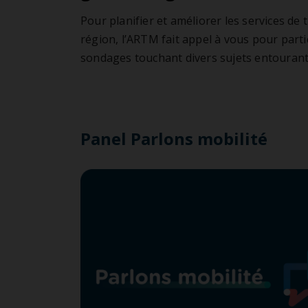
REM
Pro
Mobilité inclusive
Pour planifier et améliorer les services de t
Stat
Cent
région, l’ARTM fait appel à vous pour parti
sondages touchant divers sujets entourant 
Panel Parlons mobilité