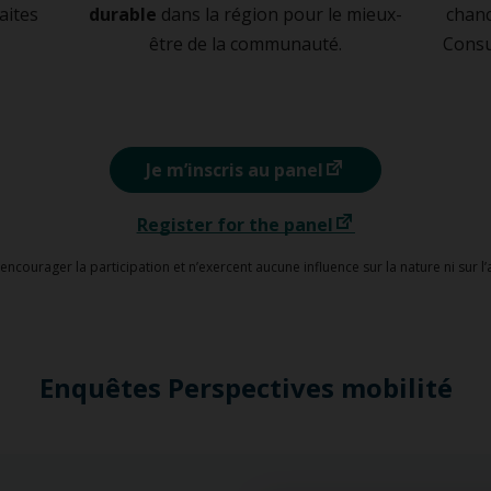
aites
durable
dans la région pour le mieux-
chan
être de la communauté.
Consu
Je m’inscris au panel
Register for the panel
’encourager la participation et n’exercent aucune influence sur la nature ni sur l
Enquêtes Perspectives mobilité