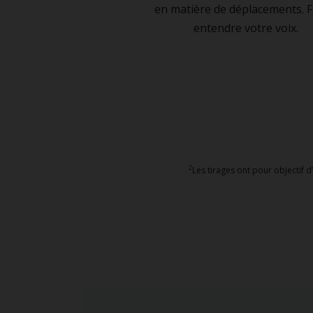
en matière de déplacements. F
entendre votre voix.
2
Les tirages ont pour objectif d