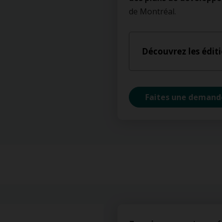
de Montréal.
Découvrez les édit
Faites une demand