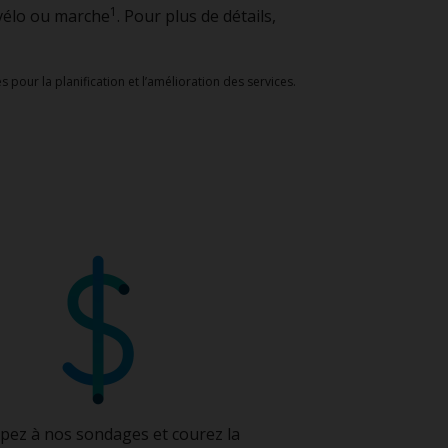
1
 vélo ou marche
. Pour plus de détails,
 pour la planification et l’amélioration des services.
ipez à nos sondages et courez la