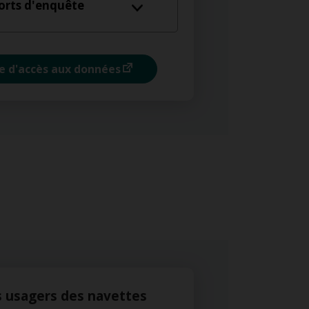
orts d'enquête
e d'accès aux données
 usagers des navettes