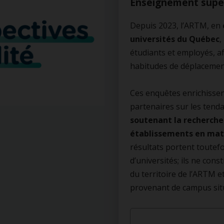
Enseignement supé
Depuis 2023, l’ARTM, en
universités du Québec
,
étudiants et employés, a
habitudes de déplacemen
Ces enquêtes enrichissen
partenaires sur les tenda
soutenant la recherche 
établissements en mati
résultats portent toutef
d’universités; ils ne cons
du territoire de l’ARTM 
provenant de campus situ