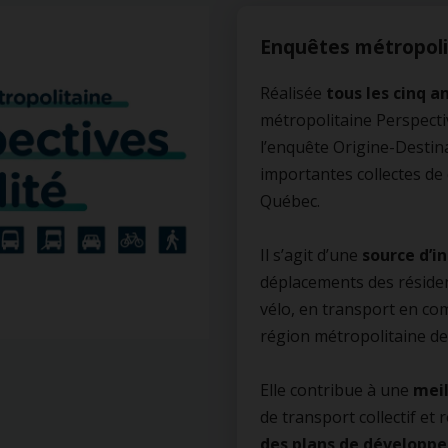
Enquêtes métropoli
Réalisée
tous les cinq a
métropolitaine Perspect
l’enquête Origine-Destina
importantes collectes de
Québec.
Il s’agit d’une
source d’i
déplacements des résident
vélo, en transport en c
région métropolitaine de
Elle contribue à une
meil
de transport collectif et r
des plans de développ