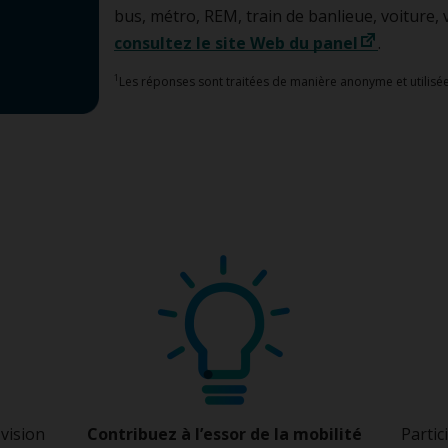
bus, métro, REM, train de banlieue, voiture,
consultez le site Web du panel
.
1
Les réponses sont traitées de manière anonyme et utilisées
 vision
Contribuez à l’essor de la mobilité
Partic