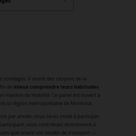
ages
s sondages. Il réunit des citoyens de la
fin de
mieux comprendre leurs habitudes
 en matière de mobilité. Ce panel est ouvert à
ans la région métropolitaine de Montréal.
is par année, vous serez invité à participer
 participant, vous contribuez directement à
quels que soient vos modes de transport —