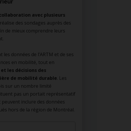
rieur
collaboration avec plusieurs
 réalise des sondages auprès des
fin de mieux comprendre leurs
t.
t les données de l’ARTM et de ses
nces en mobilité, tout en
et les décisions des
ère de mobilité durable
. Les
ois sur un nombre limité
tituent pas un portait représentatif
et peuvent inclure des données
és hors de la région de Montréal.