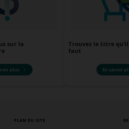
s sur la
Trouvez le titre qu’i
re
faut
voir plus
En savoir p
PLAN DU SITE
R