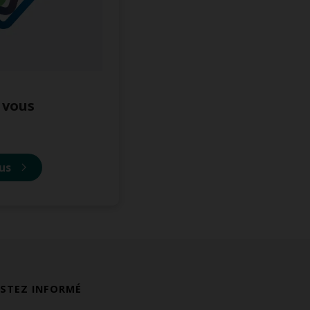
l vous
lus
ESTEZ INFORMÉ