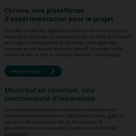
Chrono, une plateforme
d’expérimentation pour le projet
Propriété de l’ARTM, l’application Chrono a été mise au point à
Montréal en 2018 avec la participation des sociétés de transport
de la région métropolitaine de Montréal. Cette application
regroupe les services de transport collectif, les modes actifs
comme le vélo et BIXI et un mode alternatif, Communauto.
En savoir plus
Montréal en commun, une
communauté d’innovation
La communauté d’innovation Montréal en commun rend
possible l’expérimentation avec l’application Chrono, grâce au
prix de 50 M$ octroyé à la Ville de Montréal par le
gouvernement du Canada dans le cadre du Défi des villes
intelligentes.