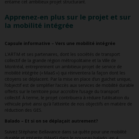
entame cet ambitieux projet structurant.
Apprenez-en plus sur le projet et sur
la mobilité intégrée
Capsule informative – Vers une mobilité intégrée
L’ARTM et ses partenaires, dont les sociétés de transport
collectif de la grande région métropolitaine et la Ville de
Montréal, entreprennent un ambitieux projet de service de
mobilité intégrée (« MaaS ») qui réinventera la façon dont les
citoyens se déplacent. Par la mise en place d’un guichet unique,
l’objectif est de simplifier l’accès aux services de mobilité durable
offerts sur le territoire pour accroître l’usage du transport
collectif. À terme, le projet contribuera à réduire l’utilisation du
véhicule privé ainsi qu’à l’atteinte de nos objectifs en matière de
réduction des GES.
Balado – Et si on se déplaçait autrement?
Suivez Stéphane Bellavance dans sa quête pour une mobilité
durable et intégrée (MaaS) dans le nouveau balado, en 4