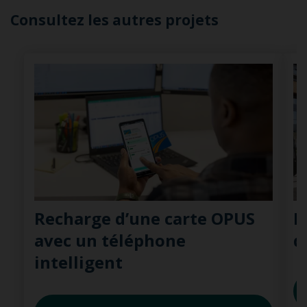
Consultez les autres projets
Recharge d’une carte OPUS
P
avec un téléphone
d
intelligent