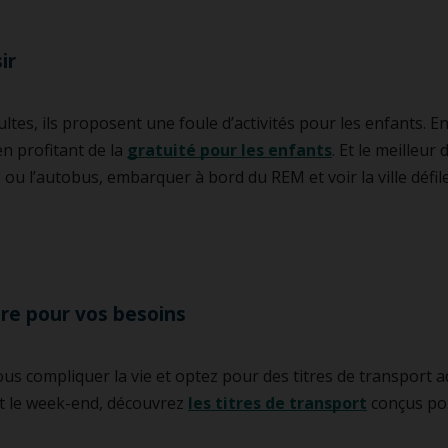
ir
ltes, ils proposent une foule d’activités pour les enfants. En 
en profitant de la
gratuité pour les enfants
. Et le meilleur
 l’autobus, embarquer à bord du REM et voir la ville défiler,
ure pour vos besoins
s compliquer la vie et optez pour des titres de transport a
t le week-end, découvrez
les titres de transport
conçus pou