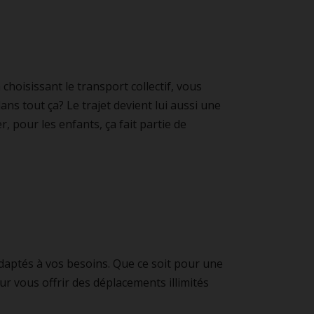
choisissant le transport collectif, vous
 dans tout ça? Le trajet devient lui aussi une
 pour les enfants, ça fait partie de
daptés à vos besoins. Que ce soit pour une
r vous offrir des déplacements illimités