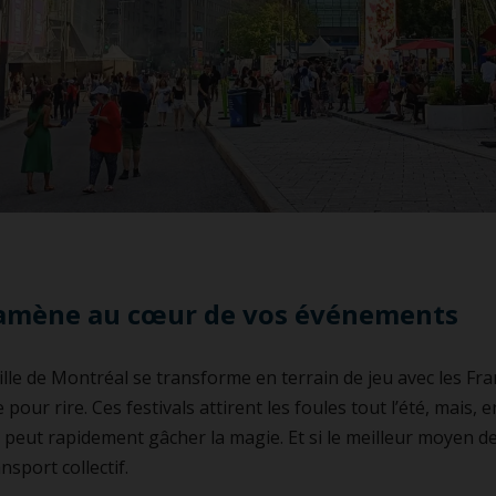
s amène au cœur de vos événements
lle de Montréal se transforme en terrain de jeu avec les Franc
 pour rire. Ces festivals attirent les foules tout l’été, mais, e
peut rapidement gâcher la magie. Et si le meilleur moyen de
nsport collectif.