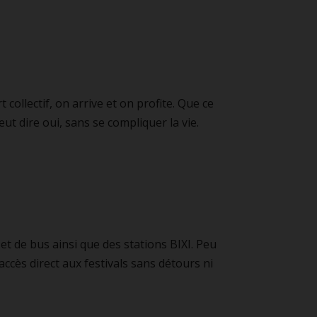
ollectif, on arrive et on profite. Que ce
ut dire oui, sans se compliquer la vie.
 et de bus ainsi que des stations BIXI. Peu
ccès direct aux festivals sans détours ni