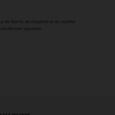
s de liberté, de simplicité et de rapidité.
’au dernier spectacle.
ESTEZ INFORMÉ