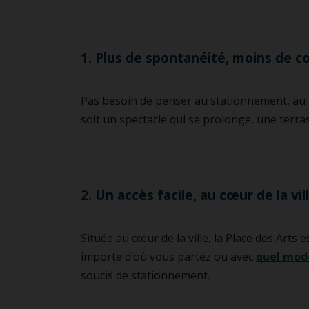
1. Plus de spontanéité, moins de c
Pas besoin de penser au stationnement, au pa
soit un spectacle qui se prolonge, une terras
2. Un accès facile, au cœur de la vil
Située au cœur de la ville, la Place des Arts
importe d’où vous partez ou avec
quel mod
soucis de stationnement.