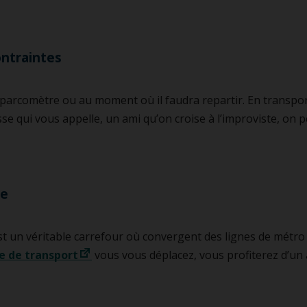
ontraintes
rcomètre ou au moment où il faudra repartir. En transport c
se qui vous appelle, un ami qu’on croise à l’improviste, on pe
le
 est un véritable carrefour où convergent des lignes de métro
e de transport
vous vous déplacez, vous profiterez d’un a