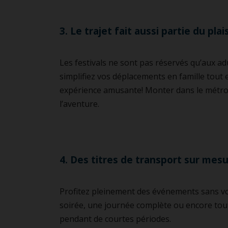
3. Le trajet fait aussi partie du plais
Les festivals ne sont pas réservés qu’aux adu
simplifiez vos déplacements en famille tout 
expérience amusante! Monter dans le métro ou
l’aventure.
4. Des titres de transport sur mes
Profitez pleinement des événements sans vou
soirée, une journée complète ou encore tou
pendant de courtes périodes.