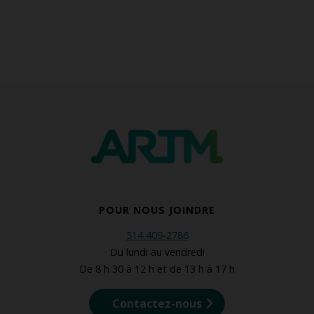
POUR NOUS JOINDRE
514 409-2786
Du lundi au vendredi
De 8 h 30 à 12 h et de 13 h à 17 h
Contactez-nous