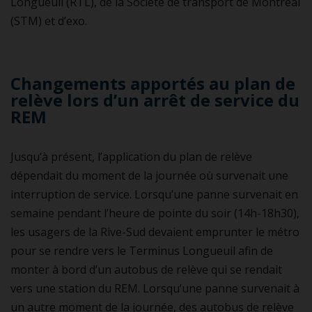
Longueuil (RTL), de la Société de transport de Montréal
(STM) et d’exo.
Changements apportés au plan de
relève lors d’un arrêt de service du
REM
Jusqu’à présent, l’application du plan de relève
dépendait du moment de la journée où survenait une
interruption de service. Lorsqu’une panne survenait en
semaine pendant l’heure de pointe du soir (14h-18h30),
les usagers de la Rive-Sud devaient emprunter le métro
pour se rendre vers le Terminus Longueuil afin de
monter à bord d’un autobus de relève qui se rendait
vers une station du REM. Lorsqu’une panne survenait à
un autre moment de la journée, des autobus de relève