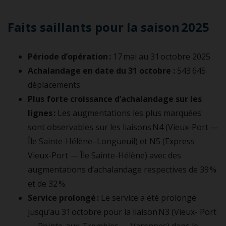
Faits saillants pour la saison 2025
Période d’opération :
17 mai au 31 octobre 2025
Achalandage en date du 31 octobre :
543 645
déplacements
Plus forte croissance d’achalandage sur les
lignes :
Les augmentations les plus marquées
sont observables sur les liaisons N4 (Vieux-Port —
Île Sainte-Hélène–Longueuil) et N5 (Express
Vieux-Port — Île Sainte-Hélène) avec des
augmentations d’achalandage respectives de 39 %
et de 32 %.
Service prolongé :
Le service a été prolongé
jusqu’au 31 octobre pour la liaison N3 (Vieux- Port