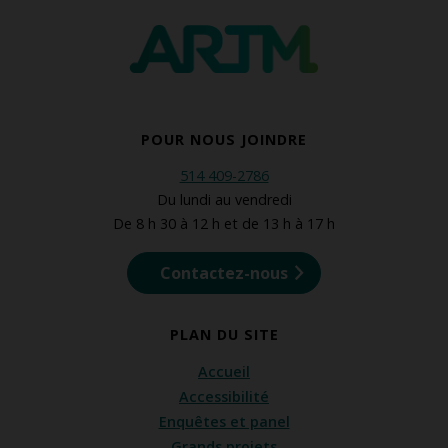
POUR NOUS JOINDRE
514 409-2786
Du lundi au vendredi
De 8 h 30 à 12 h et de 13 h à 17 h
Contactez-nous
PLAN DU SITE
Accueil
Accessibilité
Enquêtes et panel
Grands projets