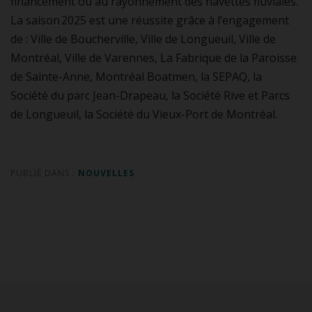
financement ou au rayonnement des navettes fluviales.
La saison 2025 est une réussite grâce à l’engagement
de : Ville de Boucherville, Ville de Longueuil, Ville de
Montréal, Ville de Varennes, La Fabrique de la Paroisse
de Sainte-Anne, Montréal Boatmen, la SEPAQ, la
Société du parc Jean-Drapeau, la Société Rive et Parcs
de Longueuil, la Société du Vieux-Port de Montréal.
PUBLIÉ DANS :
NOUVELLES