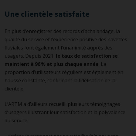
Une clientèle satisfaite
En plus d’enregistrer des records d’achalandage, la
qualité du service et l’expérience positive des navettes
fluviales font également l’unanimité auprès des
usagers. Depuis 2021,
le taux de satisfaction se
maintient à 96 % et plus chaque année
. La
proportion d’utilisateurs réguliers est également en
hausse constante, confirmant la fidélisation de la
clientèle.
L’ARTM a d’ailleurs recueilli plusieurs témoignages
d’usagers illustrant leur satisfaction et la polyvalence
du service :
« J’adore le transport par navette fluviale pour me