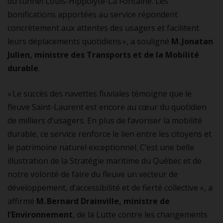
du tunnel Louis-Hippolyte-La Fontaine. Les
bonifications apportées au service répondent
concrètement aux attentes des usagers et facilitent
leurs déplacements quotidiens », a souligné
M. Jonatan
Julien, ministre des Transports et de la Mobilité
durable
.
« Le succès des navettes fluviales témoigne que le
fleuve Saint-Laurent est encore au cœur du quotidien
de milliers d’usagers. En plus de favoriser la mobilité
durable, ce service renforce le lien entre les citoyens et
le patrimoine naturel exceptionnel. C’est une belle
illustration de la Stratégie maritime du Québec et de
notre volonté de faire du fleuve un vecteur de
développement, d’accessibilité et de fierté collective », a
affirmé
M. Bernard Drainville, ministre de
l’Environnement
, de la Lutte contre les changements