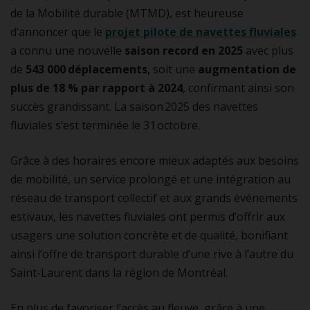
de la Mobilité durable (MTMD), est heureuse
d’annoncer que le
projet pilote de navettes fluviales
a connu une nouvelle
saison record en 2025
avec plus
de
543 000 déplacements
, soit une
augmentation de
plus de 18 % par rapport à 2024
, confirmant ainsi son
succès grandissant. La saison 2025 des navettes
fluviales s’est terminée le 31 octobre.
Grâce à des horaires encore mieux adaptés aux besoins
de mobilité, un service prolongé et une intégration au
réseau de transport collectif et aux grands événements
estivaux, les navettes fluviales ont permis d’offrir aux
usagers une solution concrète et de qualité, bonifiant
ainsi l’offre de transport durable d’une rive à l’autre du
Saint-Laurent dans la région de Montréal.
En plus de favoriser l’accès au fleuve, grâce à une