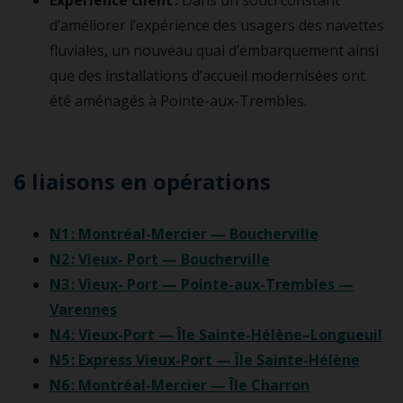
Expérience client :
Dans un souci constant
d’améliorer l’expérience des usagers des navettes
fluviales, un nouveau quai d’embarquement ainsi
que des installations d’accueil modernisées ont
été aménagés à Pointe-aux-Trembles.
6 liaisons en opérations
N1 : Montréal-Mercier — Boucherville
N2 : Vieux- Port — Boucherville
N3 : Vieux- Port — Pointe-aux-Trembles —
Varennes
N4 : Vieux-Port — Île Sainte-Hélène–Longueuil
N5 : Express Vieux-Port — Île Sainte-Hélène
N6 : Montréal-Mercier — Île Charron