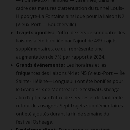
— Pointe-aux-Trembles — Varennes) dans le
cadre des mesures d’atténuation du tunnel Louis-
Hippolyte-La Fontaine ainsi que pour la liaison N2
(Vieux-Port — Boucherville)
Trajets ajoutés :
L’offre de service sur quatre des
liaisons a été bonifiée par l’ajout de 489 trajets
supplémentaires, ce qui représente une
augmentation de 7 % par rapport à 2024.
Grands événements :
Les horaires et les
fréquences des liaisons N4 et N5 (Vieux-Port — Île
Sainte- Hélène—Longueuil) ont été bonifiés pour
le Grand Prix de Montréal et le festival Osheaga
afin d’optimiser l’offre de services et de faciliter le
retour des usagers. Sept trajets supplémentaires
ont été ajoutés durant la fin de semaine du
festival Osheaga.