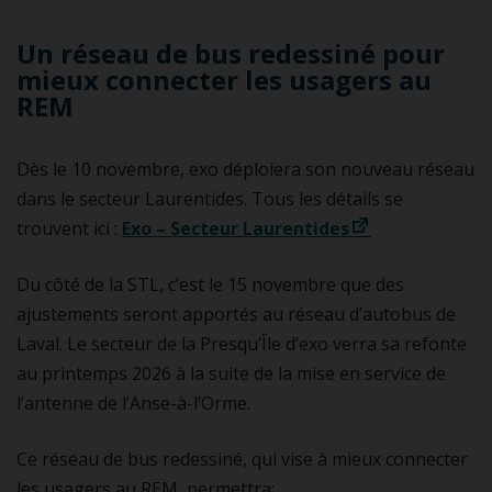
Un réseau de bus redessiné pour
mieux connecter les usagers au
REM
Dès le 10 novembre, exo déploiera son nouveau réseau
dans le secteur Laurentides. Tous les détails se
trouvent ici :
Exo – Secteur Laurentides
Du côté de la STL, c’est le 15 novembre que des
ajustements seront apportés au réseau d’autobus de
Laval. Le secteur de la Presqu’Île d’exo verra sa refonte
au printemps 2026 à la suite de la mise en service de
l’antenne de l’Anse-à-l’Orme.
Ce réseau de bus redessiné, qui vise à mieux connecter
les usagers au REM, permettra: