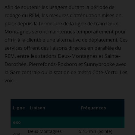
Afin de soutenir les usagers durant la période de
rodage du REM, les mesures d’atténuation mises en
place depuis la fermeture de la ligne de train Deux-
Montagnes seront maintenues temporairement pour
offrir à la clientèle une alternative de déplacement. Ces
services offrent des liaisons directes en parallèle du
REM, entre les stations Deux-Montagnes et Sainte-
Dorothée, Pierrefonds-Roxboro et Sunnybrooke avec
la Gare centrale ou la station de métro Côte-Vertu. Les
voici :
Ligne
Liaison
Fréquences
exo
Deux-Montagnes –
5-15 min (pointe)
7
404