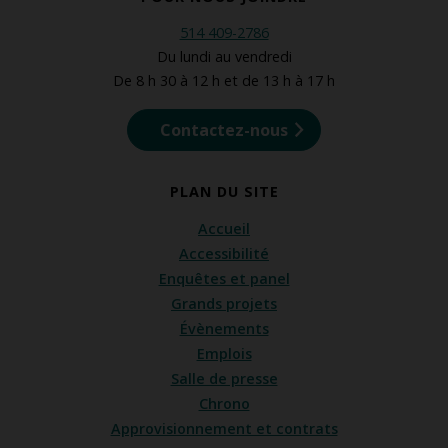
514 409-2786
Du lundi au vendredi
De 8 h 30 à 12 h et de 13 h à 17 h
Contactez-nous
PLAN DU SITE
Accueil
Accessibilité
Enquêtes et panel
Grands projets
Évènements
Emplois
Salle de presse
Chrono
Approvisionnement et contrats