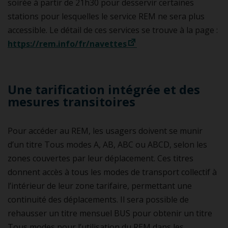
soirée à partir de 21h30 pour desservir certaines
stations pour lesquelles le service REM ne sera plus
accessible. Le détail de ces services se trouve à la page :
https://rem.info/fr/navettes
Une tarification intégrée et des
mesures transitoires
Pour accéder au REM, les usagers doivent se munir
d’un titre Tous modes A, AB, ABC ou ABCD, selon les
zones couvertes par leur déplacement. Ces titres
donnent accès à tous les modes de transport collectif à
l’intérieur de leur zone tarifaire, permettant une
continuité des déplacements. Il sera possible de
rehausser un titre mensuel BUS pour obtenir un titre
Tous modes pour l’utilisation du REM dans les