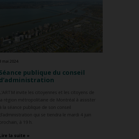
3 mai 2024
Séance publique du conseil
d’administration
L’ARTM invite les citoyennes et les citoyens de
la région métropolitaine de Montréal à assister
à la séance publique de son conseil
d’administration qui se tiendra le mardi 4 juin
prochain, à 19 h.
Lire la suite »