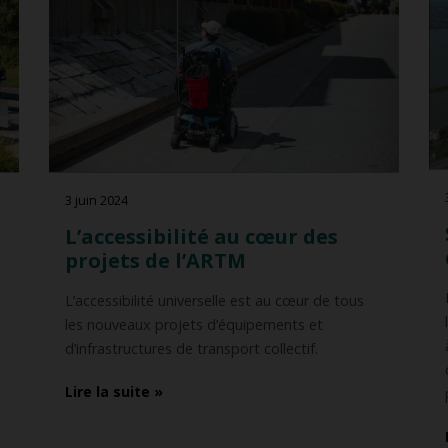
mouvoir
ionnements incitatifs
res de gestion des déplacements
3 juin 2024
L’accessibilité au cœur des
projets de l’ARTM
L’accessibilité universelle est au cœur de tous
les nouveaux projets d’équipements et
d’infrastructures de transport collectif.
Lire la suite »