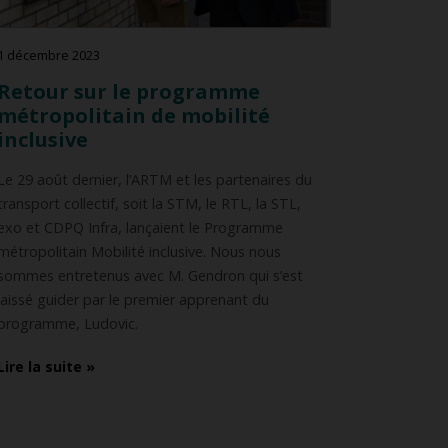
1 décembre 2023
Retour sur le programme
métropolitain de mobilité
inclusive
Le 29 août dernier, l’ARTM et les partenaires du
transport collectif, soit la STM, le RTL, la STL,
exo et CDPQ Infra, lançaient le Programme
métropolitain Mobilité inclusive. Nous nous
sommes entretenus avec M. Gendron qui s’est
laissé guider par le premier apprenant du
programme, Ludovic.
Lire la suite »